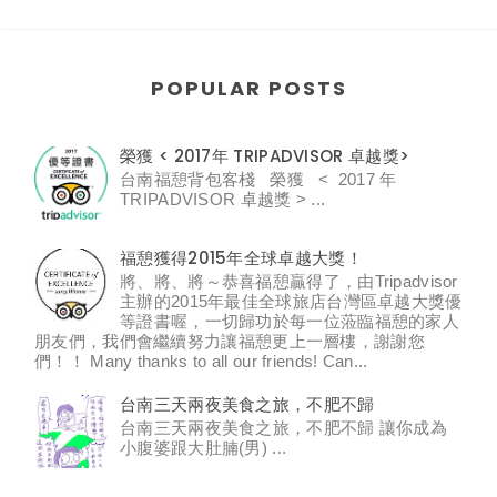
POPULAR POSTS
榮獲 < 2017年 TRIPADVISOR 卓越獎>
台南福憩背包客棧 榮獲 < 2017 年
TRIPADVISOR 卓越獎 > ...
福憩獲得2015年全球卓越大獎！
將、將、將～恭喜福憩贏得了，由Tripadvisor
主辦的2015年最佳全球旅店台灣區卓越大獎優
等證書喔，一切歸功於每一位蒞臨福憩的家人
朋友們，我們會繼續努力讓福憩更上一層樓，謝謝您
們！！ Many thanks to all our friends! Can...
台南三天兩夜美食之旅，不肥不歸
台南三天兩夜美食之旅，不肥不歸 讓你成為
小腹婆跟大肚腩(男) ...