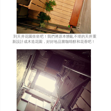
到天井花園坐坐吧！我們將原本髒亂不堪的天井重
新設計成木造花園，好好地品嘗咖啡醇和花香吧！