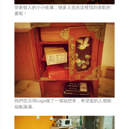
管家個人的小小收藏，很多人也在這裡找到喜歡的
書呢！
我們也沿用Logo做了一個福憩章，希望蓋的人都能
福氣滿滿。