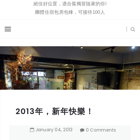
絕佳好位置，適合孤獨冒險家的你!
團體住宿包房包棟，可接待100人
2013年，新年快樂！
January
04
,
2013
0 Comments