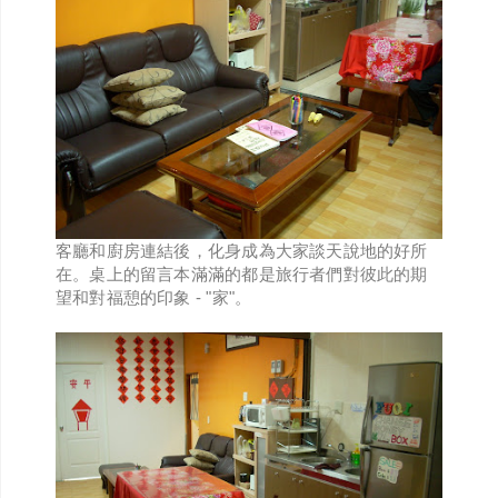
客廳和廚房連結後，化身成為大家談天說地的好所
在。桌上的留言本滿滿的都是旅行者們對彼此的期
望和對福憩的印象 - "家"。