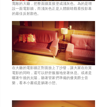
寬敞的大廳，把整面牆直接塗成淺灰色。為的是增
設一面電影牆，而淺灰色正是人體眼睛觀看投影幕
的最佳反射顏色。
在大廳的電影牆正對面放上了沙發，讓大家在欣賞
電影的同時，還可以舒舒服服地坐著休息。或者是
曬著午後的太陽，聽著管家們準備的優美爵士音
樂，看本小書或是躺著小憩。