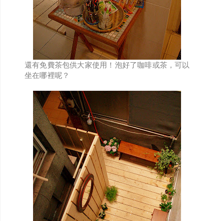
還有免費茶包供大家使用！泡好了咖啡或茶，可以
坐在哪裡呢？