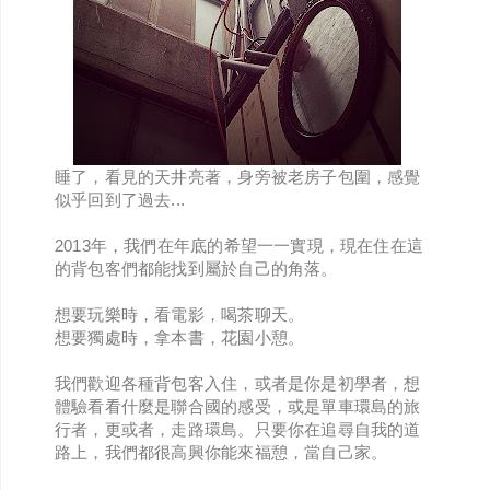
睡了，看見的天井亮著，身旁被老房子包圍，感覺
似乎回到了過去...
2013年，我們在年底的希望一一實現，現在住在這
的背包客們都能找到屬於自己的角落。
想要玩樂時，看電影，喝茶聊天。
想要獨處時，拿本書，花園小憩。
我們歡迎各種背包客入住，或者是你是初學者，想
體驗看看什麼是聯合國的感受，或是單車環島的旅
行者，更或者，走路環島。只要你在追尋自我的道
路上，我們都很高興你能來福憩，當自己家。