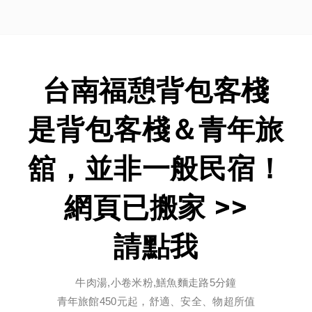
台南福憩背包客棧
是背包客棧＆青年旅
舘，並非一般民宿！
網頁已搬家 >>
請點我
牛肉湯,小卷米粉,鱔魚麵走路5分鐘
青年旅館450元起，舒適、安全、物超所值