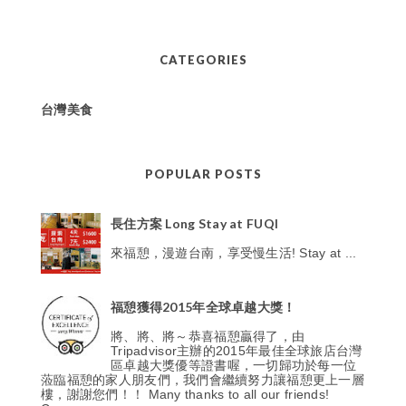
CATEGORIES
台灣美食
POPULAR POSTS
長住方案 Long Stay at FUQI
來福憩，漫遊台南，享受慢生活! Stay at ...
福憩獲得2015年全球卓越大獎！
將、將、將～恭喜福憩贏得了，由
Tripadvisor主辦的2015年最佳全球旅店台灣
區卓越大獎優等證書喔，一切歸功於每一位
蒞臨福憩的家人朋友們，我們會繼續努力讓福憩更上一層
樓，謝謝您們！！ Many thanks to all our friends!