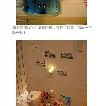
還有新增設的現磨咖啡機，來杯黑咖啡，清醒一下
腦子吧！