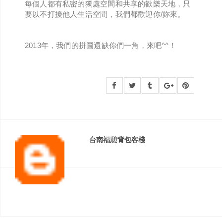
每個人都有私密的獨處空間和共享的歡樂天地，只
要以不打擾他人生活空間，我們都歡迎你/妳來。
2013年，我們的拼圖還缺你們一角，來吧^^！
台南福憩背包客棧